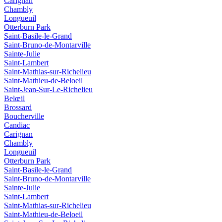
Carignan
Chambly
Longueuil
Otterburn Park
Saint-Basile-le-Grand
Saint-Bruno-de-Montarville
Sainte-Julie
Saint-Lambert
Saint-Mathias-sur-Richelieu
Saint-Mathieu-de-Beloeil
Saint-Jean-Sur-Le-Richelieu
Belœil
Brossard
Boucherville
Candiac
Carignan
Chambly
Longueuil
Otterburn Park
Saint-Basile-le-Grand
Saint-Bruno-de-Montarville
Sainte-Julie
Saint-Lambert
Saint-Mathias-sur-Richelieu
Saint-Mathieu-de-Beloeil