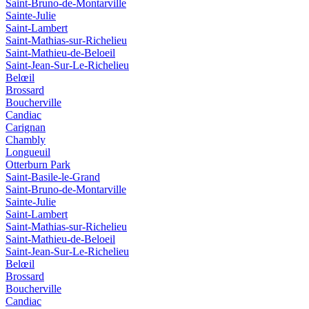
Saint-Bruno-de-Montarville
Sainte-Julie
Saint-Lambert
Saint-Mathias-sur-Richelieu
Saint-Mathieu-de-Beloeil
Saint-Jean-Sur-Le-Richelieu
Belœil
Brossard
Boucherville
Candiac
Carignan
Chambly
Longueuil
Otterburn Park
Saint-Basile-le-Grand
Saint-Bruno-de-Montarville
Sainte-Julie
Saint-Lambert
Saint-Mathias-sur-Richelieu
Saint-Mathieu-de-Beloeil
Saint-Jean-Sur-Le-Richelieu
Belœil
Brossard
Boucherville
Candiac