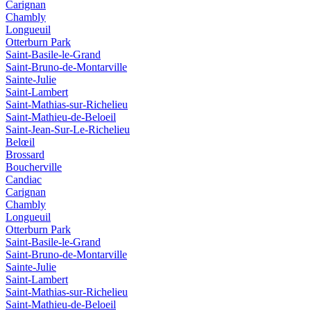
Carignan
Chambly
Longueuil
Otterburn Park
Saint-Basile-le-Grand
Saint-Bruno-de-Montarville
Sainte-Julie
Saint-Lambert
Saint-Mathias-sur-Richelieu
Saint-Mathieu-de-Beloeil
Saint-Jean-Sur-Le-Richelieu
Belœil
Brossard
Boucherville
Candiac
Carignan
Chambly
Longueuil
Otterburn Park
Saint-Basile-le-Grand
Saint-Bruno-de-Montarville
Sainte-Julie
Saint-Lambert
Saint-Mathias-sur-Richelieu
Saint-Mathieu-de-Beloeil