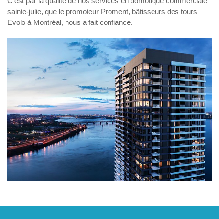
C’est par la qualité de nos services en
domotique commerciale
sainte-julie
, que le promoteur Proment, bâtisseurs des tours
Evolo à Montréal, nous a fait confiance.