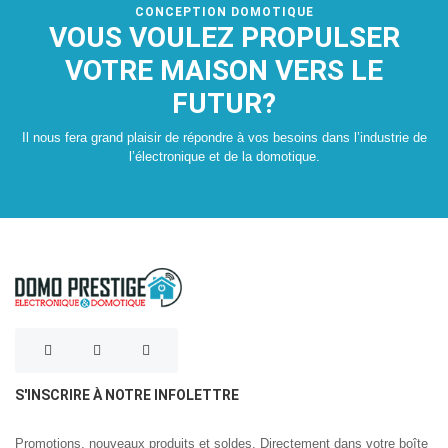
CONCEPTION DOMOTIQUE
VOUS VOULEZ PROPULSER
VOTRE MAISON VERS LE
FUTUR?
Il nous fera grand plaisir de répondre à vos besoins dans l’industrie de
l’électronique et de la domotique.
Contactez-nous
S'INSCRIRE À NOTRE INFOLETTRE
Promotions, nouveaux produits et soldes. Directement dans votre boîte