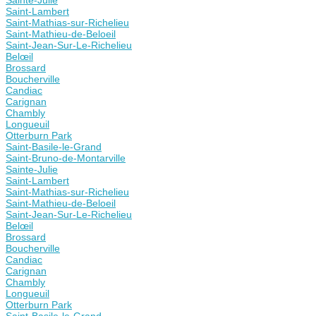
Saint-Lambert
Saint-Mathias-sur-Richelieu
Saint-Mathieu-de-Beloeil
Saint-Jean-Sur-Le-Richelieu
Belœil
Brossard
Boucherville
Candiac
Carignan
Chambly
Longueuil
Otterburn Park
Saint-Basile-le-Grand
Saint-Bruno-de-Montarville
Sainte-Julie
Saint-Lambert
Saint-Mathias-sur-Richelieu
Saint-Mathieu-de-Beloeil
Saint-Jean-Sur-Le-Richelieu
Belœil
Brossard
Boucherville
Candiac
Carignan
Chambly
Longueuil
Otterburn Park
Saint-Basile-le-Grand