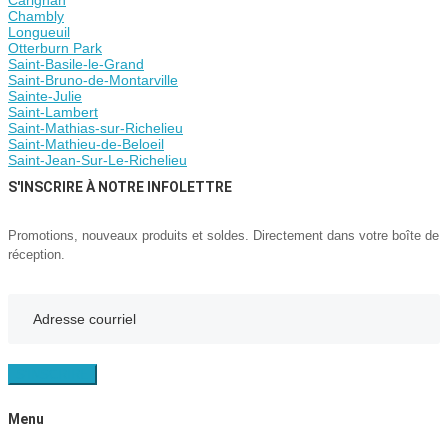
Chambly
Longueuil
Otterburn Park
Saint-Basile-le-Grand
Saint-Bruno-de-Montarville
Sainte-Julie
Saint-Lambert
Saint-Mathias-sur-Richelieu
Saint-Mathieu-de-Beloeil
Saint-Jean-Sur-Le-Richelieu
S'INSCRIRE À NOTRE INFOLETTRE
Promotions, nouveaux produits et soldes. Directement dans votre boîte de
réception.
S'INSCRIRE
Menu