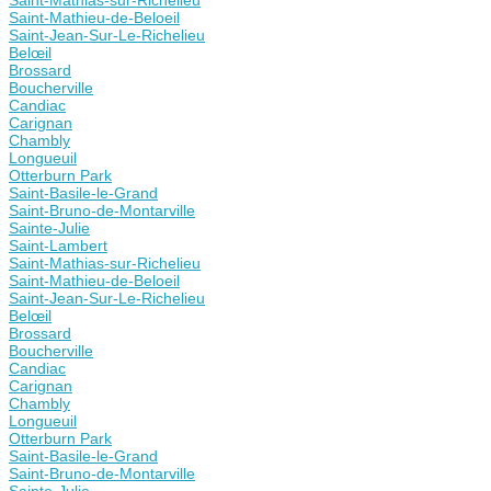
Saint-Mathieu-de-Beloeil
Saint-Jean-Sur-Le-Richelieu
Belœil
Brossard
Boucherville
Candiac
Carignan
Chambly
Longueuil
Otterburn Park
Saint-Basile-le-Grand
Saint-Bruno-de-Montarville
Sainte-Julie
Saint-Lambert
Saint-Mathias-sur-Richelieu
Saint-Mathieu-de-Beloeil
Saint-Jean-Sur-Le-Richelieu
Belœil
Brossard
Boucherville
Candiac
Carignan
Chambly
Longueuil
Otterburn Park
Saint-Basile-le-Grand
Saint-Bruno-de-Montarville
Sainte-Julie