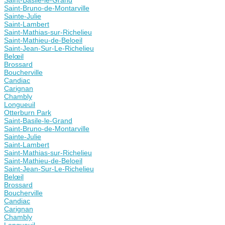
Saint-Bruno-de-Montarville
Sainte-Julie
Saint-Lambert
Saint-Mathias-sur-Richelieu
Saint-Mathieu-de-Beloeil
Saint-Jean-Sur-Le-Richelieu
Belœil
Brossard
Boucherville
Candiac
Carignan
Chambly
Longueuil
Otterburn Park
Saint-Basile-le-Grand
Saint-Bruno-de-Montarville
Sainte-Julie
Saint-Lambert
Saint-Mathias-sur-Richelieu
Saint-Mathieu-de-Beloeil
Saint-Jean-Sur-Le-Richelieu
Belœil
Brossard
Boucherville
Candiac
Carignan
Chambly
Longueuil