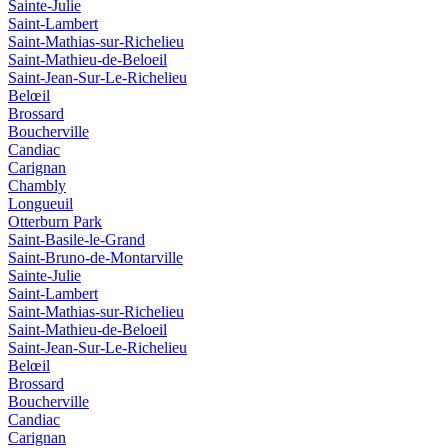
Sainte-Julie
Saint-Lambert
Saint-Mathias-sur-Richelieu
Saint-Mathieu-de-Beloeil
Saint-Jean-Sur-Le-Richelieu
Belœil
Brossard
Boucherville
Candiac
Carignan
Chambly
Longueuil
Otterburn Park
Saint-Basile-le-Grand
Saint-Bruno-de-Montarville
Sainte-Julie
Saint-Lambert
Saint-Mathias-sur-Richelieu
Saint-Mathieu-de-Beloeil
Saint-Jean-Sur-Le-Richelieu
Belœil
Brossard
Boucherville
Candiac
Carignan