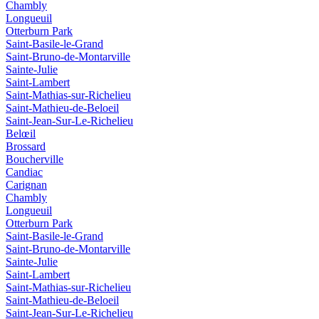
Chambly
Longueuil
Otterburn Park
Saint-Basile-le-Grand
Saint-Bruno-de-Montarville
Sainte-Julie
Saint-Lambert
Saint-Mathias-sur-Richelieu
Saint-Mathieu-de-Beloeil
Saint-Jean-Sur-Le-Richelieu
Belœil
Brossard
Boucherville
Candiac
Carignan
Chambly
Longueuil
Otterburn Park
Saint-Basile-le-Grand
Saint-Bruno-de-Montarville
Sainte-Julie
Saint-Lambert
Saint-Mathias-sur-Richelieu
Saint-Mathieu-de-Beloeil
Saint-Jean-Sur-Le-Richelieu