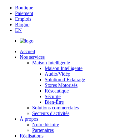
Boutique
Paiement
Emplois
Blogue
EN
Accueil
Nos services
Maison Intelligente
Maison Intelligente
Audio/Vidéo
Solution d’Éclairage
Stores Motorisés
Réseautique
Sécurité
Bien-Être
Solutions commerciales
Secteurs d'activités
À propos
Notre histoire
Partenaires
Réalisations