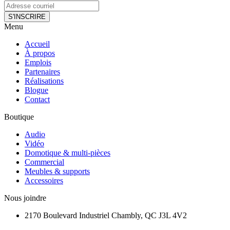
S'INSCRIRE
Menu
Accueil
À propos
Emplois
Partenaires
Réalisations
Blogue
Contact
Boutique
Audio
Vidéo
Domotique & multi-pièces
Commercial
Meubles & supports
Accessoires
Nous joindre
2170 Boulevard Industriel Chambly, QC J3L 4V2