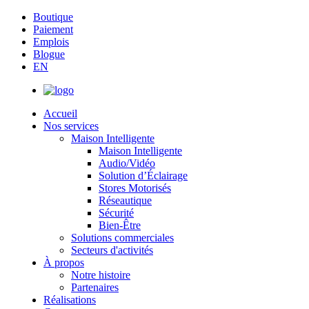
Boutique
Paiement
Emplois
Blogue
EN
Accueil
Nos services
Maison Intelligente
Maison Intelligente
Audio/Vidéo
Solution d’Éclairage
Stores Motorisés
Réseautique
Sécurité
Bien-Être
Solutions commerciales
Secteurs d'activités
À propos
Notre histoire
Partenaires
Réalisations