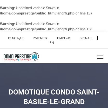
Warning
: Undefined variable $town in
/home/domoprestige/public_html/lang/fr.php
on line
137
Warning
: Undefined variable $town in
/home/domoprestige/public_html/lang/fr.php
on line
138
BOUTIQUE
PAIEMENT
EMPLOIS
BLOGUE
EN
DOMOTIQUE CONDO SAINT-
BASILE-LE-GRAND