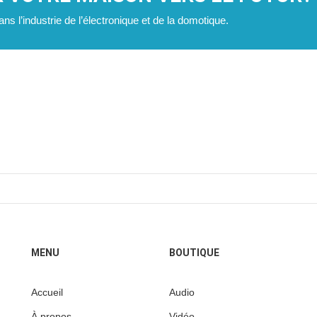
ns l’industrie de l’électronique et de la domotique.
MENU
BOUTIQUE
Accueil
Audio
À propos
Vidéo