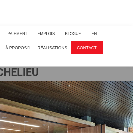
PAIEMENT
EMPLOIS
BLOGUE
EN
À PROPOS
RÉALISATIONS
CONTACT
CHELIEU