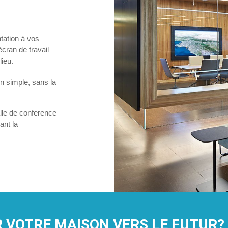
tation à vos
cran de travail
lieu
.
on simple, sans la
lle de conference
ant la
 VOTRE MAISON VERS LE FUTUR?