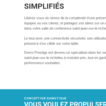
SIMPLIFIÉS
Libérez-vous du stress de la complexité d'une présen
équipes ou vos clients, et partagez vos idées sur un é
dans votre
salle de conference saint-jean-sur-le-riche
Le tout avec une connectivité sécurisée, une utilisati
présence d'un câble sur votre table.
Domo Prestige est devenu un spécialiste dans les
sa
saint-jean-sur-le-richelieu
à moindre prix, tout en gard
performance souhaitée.
CONCEPTION DOMOTIQUE
VOUS VOULEZ PROPULSER