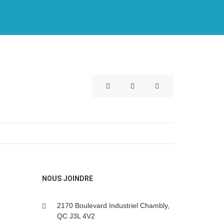
NOUS JOINDRE
2170 Boulevard Industriel Chambly,
QC J3L 4V2