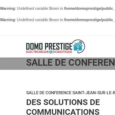
Warning
: Undefined variable $town in
/home/domoprestige/public_h
Warning
: Undefined variable $town in
/home/domoprestige/public_h
SALLE DE CONFEREN
SALLE DE CONFERENCE SAINT-JEAN-SUR-LE-R
DES SOLUTIONS DE
COMMUNICATIONS