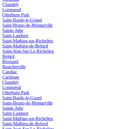
Chambly
Longueuil
Otterburn Park
Saint-Basile-le-Grand
Saint-Bruno-de-Montarville
Sainte-Julie
Saint-Lambert
Saint-Mathias-sur-Richelieu
Saint-Mathieu-de-Beloeil
Saint-Jean-Sur-Le-Richelieu
Belœil
Brossard
Boucherville
Candiac
Carignan
Chambly
Longueuil
Otterburn Park
Saint-Basile-le-Grand
Saint-Bruno-de-Montarville
Sainte-Julie
Saint-Lambert
Saint-Mathias-sur-Richelieu
Saint-Mathieu-de-Beloeil
Saint-Jean-Sur-Le-Richelieu