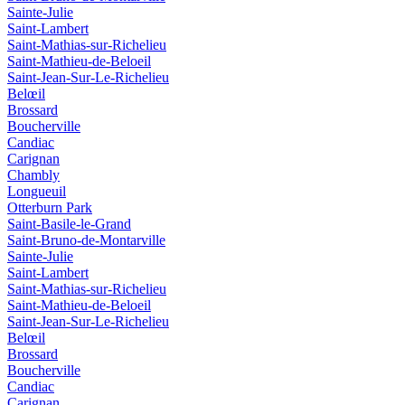
Sainte-Julie
Saint-Lambert
Saint-Mathias-sur-Richelieu
Saint-Mathieu-de-Beloeil
Saint-Jean-Sur-Le-Richelieu
Belœil
Brossard
Boucherville
Candiac
Carignan
Chambly
Longueuil
Otterburn Park
Saint-Basile-le-Grand
Saint-Bruno-de-Montarville
Sainte-Julie
Saint-Lambert
Saint-Mathias-sur-Richelieu
Saint-Mathieu-de-Beloeil
Saint-Jean-Sur-Le-Richelieu
Belœil
Brossard
Boucherville
Candiac
Carignan