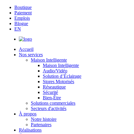
Boutique
Paiement
Emplois
Blogue
EN
Accueil
Nos services
Maison Intelligente
Maison Intelligente
Audio/Vidéo
Solution d’Éclairage
Stores Motorisés
Réseautique
Sécurité
Bien-Être
Solutions commerciales
Secteurs d'activités
À propos
Notre histoire
Partenaires
Réalisations