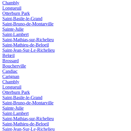
Chambly
Longueuil
Otterburn Park
Saint-Basile-le-Grand
Saint-Bruno-de-Montarville
Sainte-Julie
Saint-Lambert
Saint-Mathias-sur-Richelieu
Saint-Mathieu-de-Beloeil
Saint-Jean-Sur-Le-Richelieu
Belœil
Brossard
Boucherville
Candiac
Carignan
Chambly
Longueuil
Otterburn Park
Saint-Basile-le-Grand
Saint-Bruno-de-Montarville
Sainte-Julie
Saint-Lambert
Saint-Mathias-sur-Richelieu
Saint-Mathieu-de-Beloeil
Saint-Jean-Sur-Le-Richelieu