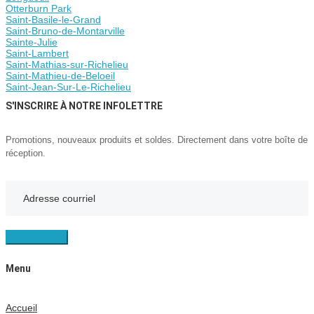
Otterburn Park
Saint-Basile-le-Grand
Saint-Bruno-de-Montarville
Sainte-Julie
Saint-Lambert
Saint-Mathias-sur-Richelieu
Saint-Mathieu-de-Beloeil
Saint-Jean-Sur-Le-Richelieu
S'INSCRIRE À NOTRE INFOLETTRE
Promotions, nouveaux produits et soldes. Directement dans votre boîte de
réception.
S'INSCRIRE
Menu
Accueil