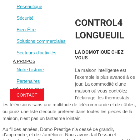
Réseautique
Sécurité
CONTROL4
Bien-Être
LONGUEUIL
Solutions commerciales
LA DOMOTIQUE CHEZ
Secteurs d'activités
VOUS
À PROPOS
Notre histoire
La maison intelligente est
l'exemple le plus avancé à ce
Partenaires
jour. La commodité d'une
RÉALISATIONS
maison où vous contrôlez
CONTACT
l'éclairage, les thermostats,
les télévisions sans une multitude de télécommande et de câbles,
ou jouez une liste d'écoute préférée dans toutes les pièces de la
maison, n'est pas un fantasme lointain.
Au fil des années, Domo Prestige n'a cessé de grandir,
d'apprendre, et de s'améliorer. Nous avons fait l'essai et