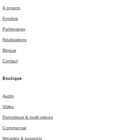
À propos
Emplois
Partenaires
Réalisations
Blogue
Contact
Boutique
Audio
Vidéo
Domotique & multi-pièces
Commercial
Meubles & supports