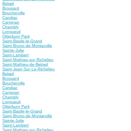
Belœil
Brossard
Boucherville
Candiac
Carignan
Chambly
Longueuil
Otterburn Park
Saint-Basile-le-Grand
Saint-Bruno-de-Montarville
Sainte-Julie
Saint-Lambert
Saint-Mathias-sur-Richelieu
Saint-Mathieu-de-Beloeil
Saint-Jean-Sur-Le-Richelieu
Belœil
Brossard
Boucherville
Candiac
Carignan
Chambly
Longueuil
Otterburn Park
Saint-Basile-le-Grand
Saint-Bruno-de-Montarville
Sainte-Julie
Saint-Lambert
Saint-Mathias-sur-Richelieu