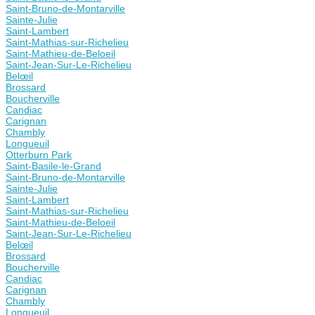
Saint-Bruno-de-Montarville
Sainte-Julie
Saint-Lambert
Saint-Mathias-sur-Richelieu
Saint-Mathieu-de-Beloeil
Saint-Jean-Sur-Le-Richelieu
Belœil
Brossard
Boucherville
Candiac
Carignan
Chambly
Longueuil
Otterburn Park
Saint-Basile-le-Grand
Saint-Bruno-de-Montarville
Sainte-Julie
Saint-Lambert
Saint-Mathias-sur-Richelieu
Saint-Mathieu-de-Beloeil
Saint-Jean-Sur-Le-Richelieu
Belœil
Brossard
Boucherville
Candiac
Carignan
Chambly
Longueuil