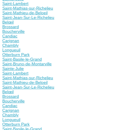
Saint-Lambert
Saint-Mathias-sur-Richelieu
Saint-Mathieu-de-Beloeil
Saint-Jean-Sur-Le-Richelieu
Belœil
Brossard
Boucherville
Candiac
Carignan
Chambly
Longueuil
Otterburn Park
Saint-Basile-le-Grand
Saint-Bruno-de-Montarville
Sainte-Julie
Saint-Lambert
Saint-Mathias-sur-Richelieu
Saint-Mathieu-de-Beloeil
Saint-Jean-Sur-Le-Richelieu
Belœil
Brossard
Boucherville
Candiac
Carignan
Chambly
Longueuil
Otterburn Park
Saint-Basile-le-Grand