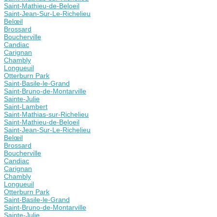
Saint-Mathieu-de-Beloeil
Saint-Jean-Sur-Le-Richelieu
Belœil
Brossard
Boucherville
Candiac
Carignan
Chambly
Longueuil
Otterburn Park
Saint-Basile-le-Grand
Saint-Bruno-de-Montarville
Sainte-Julie
Saint-Lambert
Saint-Mathias-sur-Richelieu
Saint-Mathieu-de-Beloeil
Saint-Jean-Sur-Le-Richelieu
Belœil
Brossard
Boucherville
Candiac
Carignan
Chambly
Longueuil
Otterburn Park
Saint-Basile-le-Grand
Saint-Bruno-de-Montarville
Sainte-Julie