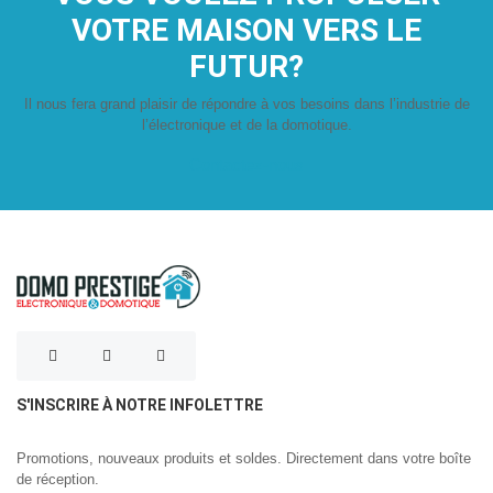
VOTRE MAISON VERS LE
FUTUR?
Il nous fera grand plaisir de répondre à vos besoins dans l’industrie de
l’électronique et de la domotique.
Contactez-nous
S'INSCRIRE À NOTRE INFOLETTRE
Promotions, nouveaux produits et soldes. Directement dans votre boîte
de réception.